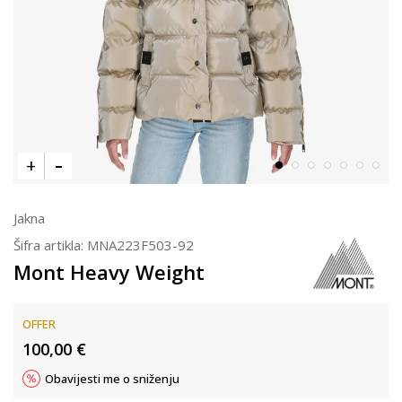
Jakna
Šifra artikla:
MNA223F503-92
Mont Heavy Weight
OFFER
100,00
€
Obavijesti me o sniženju