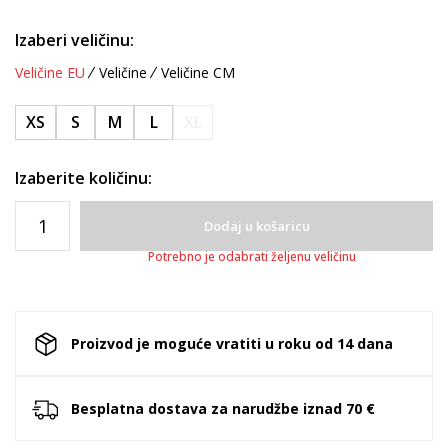
Izaberi veličinu:
Veličine EU
Veličine
Veličine CM
XS
S
M
L
XL
Izaberite količinu:
Dodaj u košaricu
Potrebno je odabrati željenu veličinu
Proizvod je moguće vratiti u roku od 14 dana
Besplatna dostava za narudžbe iznad 70 €