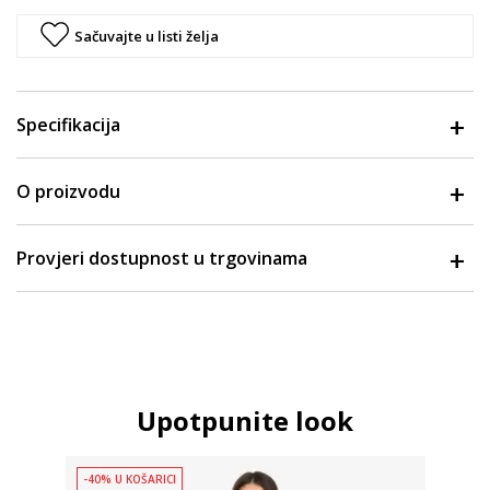
Sačuvajte u listi želja
Specifikacija
O proizvodu
Provjeri dostupnost u trgovinama
Upotpunite look
-40% U KOŠARICI