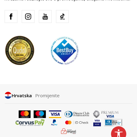
Hrvatska
Promijenite