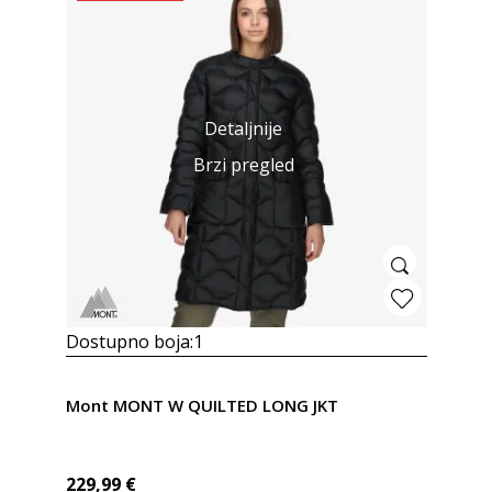
Detaljnije
Brzi pregled
Dostupno boja:
1
Mont MONT W QUILTED LONG JKT
229,99
€