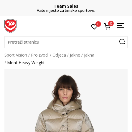
Team Sales
Vaše mjesto za timske sportove.
0
0
Pretraži stranicu
Sport Vision
Proizvodi
Odjeća
Jakne
Jakna
Mont Heavy Weight