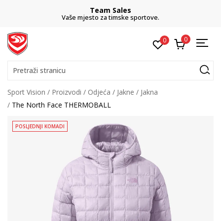
Team Sales
Vaše mjesto za timske sportove.
0
0
Pretraži stranicu
Sport Vision
Proizvodi
Odjeća
Jakne
Jakna
The North Face THERMOBALL
POSLJEDNJI KOMADI