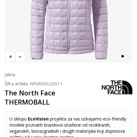
Jakna
Šifra artikla:
NF0A5GLC6S11
The North Face
THERMOBALL
U sklopu
EcoVision
projekta za vas izdvajamo eco-friendly
modele poznatih brandova izrađene od recikliranih,
veganskih, biorazgradivih i drugih materijala koji doprinose