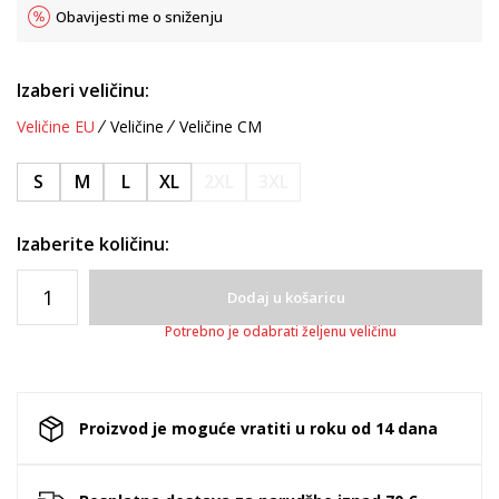
Obavijesti me o sniženju
Izaberi veličinu:
Veličine EU
Veličine
Veličine CM
S
M
L
XL
2XL
3XL
Izaberite količinu:
Dodaj u košaricu
Potrebno je odabrati željenu veličinu
Proizvod je moguće vratiti u roku od 14 dana