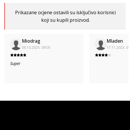
Prikazane ocjene ostavili su isključivo korisnici
koji su kupili proizvod.
Miodrag
Mladen
06.10.2025. 09:05
17.11.2023. 0
Super