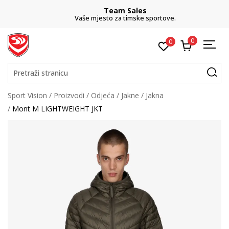
Team Sales
Vaše mjesto za timske sportove.
0
0
Pretraži stranicu
Sport Vision
Proizvodi
Odjeća
Jakne
Jakna
Mont M LIGHTWEIGHT JKT