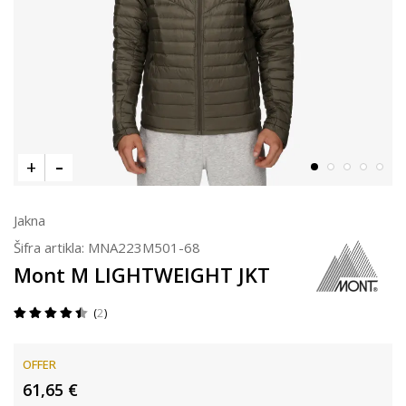
Jakna
Šifra artikla:
MNA223M501-68
Mont M LIGHTWEIGHT JKT
2
OFFER
61,65
€