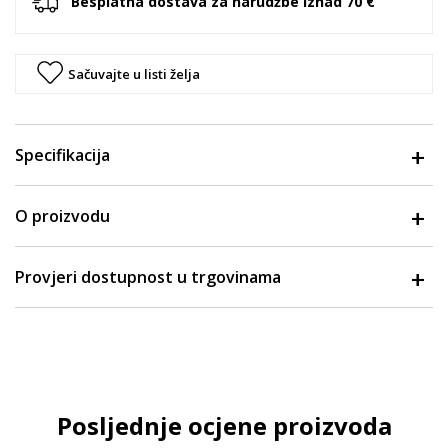
Besplatna dostava za narudžbe iznad 70 €
Sačuvajte u listi želja
Specifikacija
O proizvodu
Provjeri dostupnost u trgovinama
Posljednje ocjene proizvoda