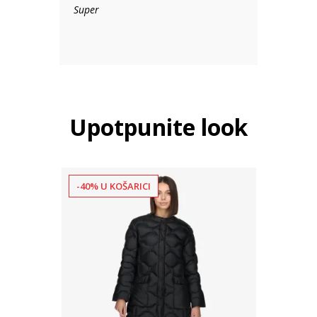
Super
Upotpunite look
-40% U KOŠARICI