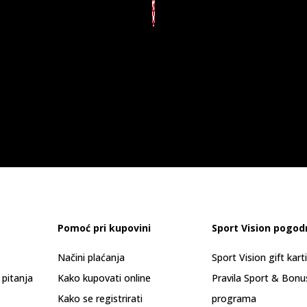
Pomoć pri kupovini
Sport Vision pogod
Načini plaćanja
Sport Vision gift kart
 pitanja
Kako kupovati online
Pravila Sport & Bonu
Kako se registrirati
programa