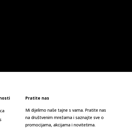
nosti
Pratite nas
Mi dijelimo naše tajne s vama. Pratite nas
ica
na društvenim mrežama i saznajte sve o
s
promocijama, akcijama i novitetima.