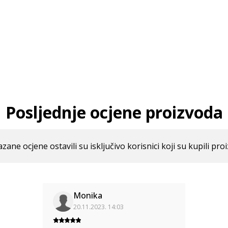
Posljednje ocjene proizvoda
azane ocjene ostavili su isključivo korisnici koji su kupili pro
Monika
20.11.2023. 14:03