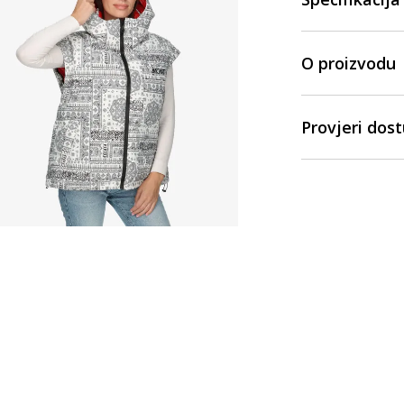
O proizvodu
Provjeri dos