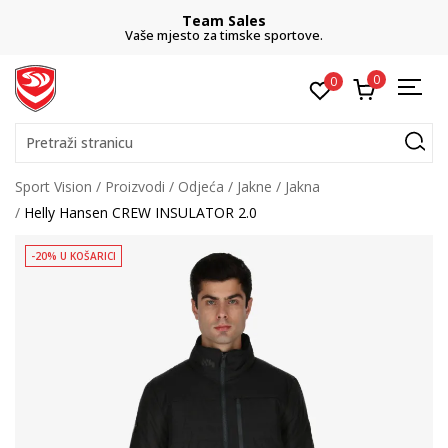
Team Sales
Vaše mjesto za timske sportove.
0
0
Pretraži stranicu
Sport Vision
Proizvodi
Odjeća
Jakne
Jakna
Helly Hansen CREW INSULATOR 2.0
-20% U KOŠARICI