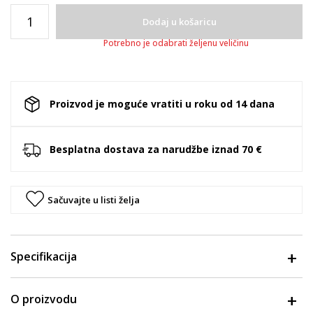
Dodaj u košaricu
Potrebno je odabrati željenu veličinu
Proizvod je moguće vratiti u roku od 14 dana
Besplatna dostava za narudžbe iznad 70 €
Sačuvajte u listi želja
Specifikacija
O proizvodu