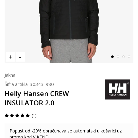
Jakna
Šifra artikla:
30343-980
Helly Hansen CREW
INSULATOR 2.0
1
Popust od -20% obračunava se automatski u košarici uz
promo kod VIKEND.