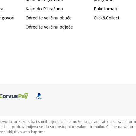
ra
Kako do R1 računa
Paketomati
rigovori
Odredite veličinu obuće
Click&Collect
Odredite veličinu odjeće
oizvoda, prikazu slika i samih cijena, ali ne možemo garantirati da su sve informa
de i ne podrazumijeva se da su dostupni u svakom trenutku. Cijene na webu n
ne isključivo web kupcima.