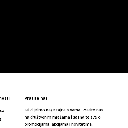
nosti
Pratite nas
Mi dijelimo naše tajne s vama. Pratite nas
ica
na društvenim mrežama i saznajte sve o
s
promocijama, akcijama i novitetima.