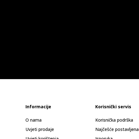
Informacije
Korisnički servis
O nama
Korisnička podrška
Uvjeti prodaje
Najčešće postavljena
Uvjeti korištenja
Isporuka