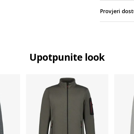
Provjeri dos
Upotpunite look