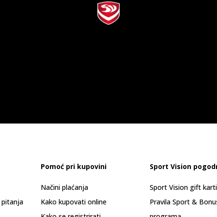
Pomoć pri kupovini
Sport Vision pogod
Načini plaćanja
Sport Vision gift kart
 pitanja
Kako kupovati online
Pravila Sport & Bonu
Kako se registrirati
programa