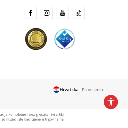
Hrvatska
Promijenite
cije kompletne i bez grešaka. Svi artikli
isu nužno iste kao cijene u trgovinama.