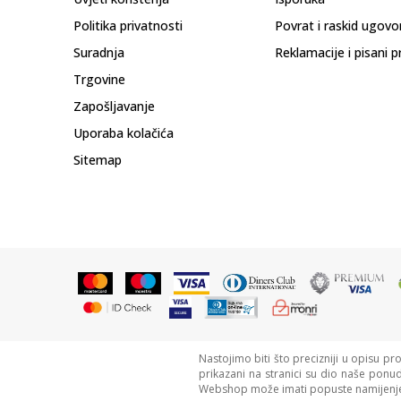
Politika privatnosti
Povrat i raskid ugovo
Suradnja
Reklamacije i pisani p
Trgovine
Zapošljavanje
Uporaba kolačića
Sitemap
Nastojimo biti što precizniji u opisu pr
prikazani na stranici su dio naše ponu
Webshop može imati popuste namijenje