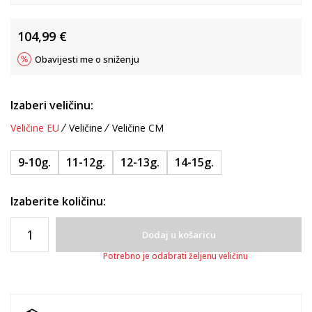
104,99
€
Obavijesti me o sniženju
Izaberi veličinu:
Veličine EU
Veličine
Veličine CM
9-10g.
11-12g.
12-13g.
14-15g.
Izaberite količinu:
Dodaj u košaricu
Potrebno je odabrati željenu veličinu