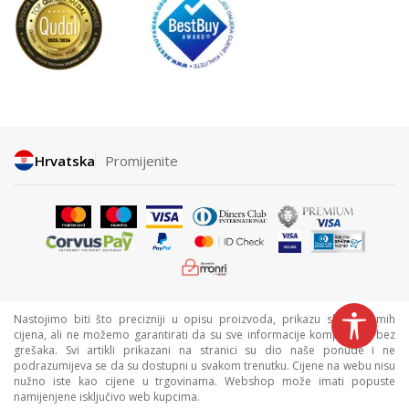
Hrvatska
Promijenite
Nastojimo biti što precizniji u opisu proizvoda, prikazu slika i samih
cijena, ali ne možemo garantirati da su sve informacije kompletne i bez
grešaka. Svi artikli prikazani na stranici su dio naše ponude i ne
podrazumijeva se da su dostupni u svakom trenutku. Cijene na webu nisu
nužno iste kao cijene u trgovinama. Webshop može imati popuste
namijenjene isključivo web kupcima.