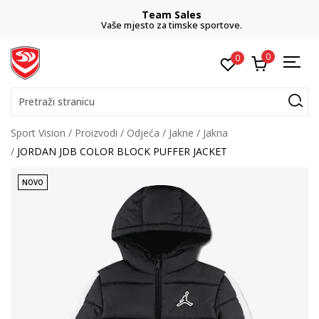
Team Sales
Vaše mjesto za timske sportove.
0
0
Pretraži stranicu
Sport Vision
Proizvodi
Odjeća
Jakne
Jakna
JORDAN JDB COLOR BLOCK PUFFER JACKET
NOVO