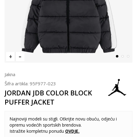
Jakna
Šifra artikla:
95F977-023
JORDAN JDB COLOR BLOCK
PUFFER JACKET
Najnoviji modeli su stigli. Otkrijte novu obuću, odjeću i
opremu vodećih sportskih brendova.
Istražite kompletnu ponudu
OVDJE
.