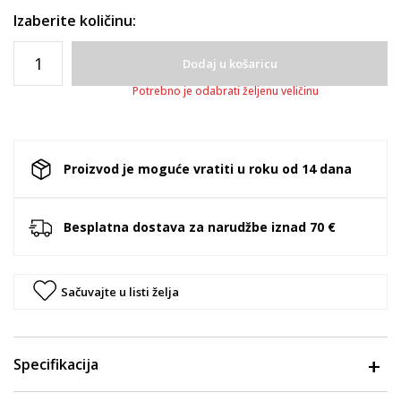
Izaberite količinu:
Dodaj u košaricu
Potrebno je odabrati željenu veličinu
Proizvod je moguće vratiti u roku od 14 dana
Besplatna dostava za narudžbe iznad 70 €
Sačuvajte u listi želja
Specifikacija