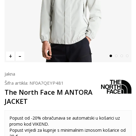
Jakna
Šifra artikla:
NF0A7QEYP481
The North Face M ANTORA
JACKET
Popust od -20% obračunava se automatski u košarici uz
promo kod VIKEND.
Popust vrijedi za kupnje s minimalnim iznosom košarice od