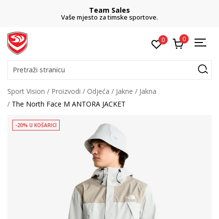
Team Sales
Vaše mjesto za timske sportove.
0
0
Pretraži stranicu
Sport Vision
Proizvodi
Odjeća
Jakne
Jakna
The North Face M ANTORA JACKET
-20% U KOŠARICI