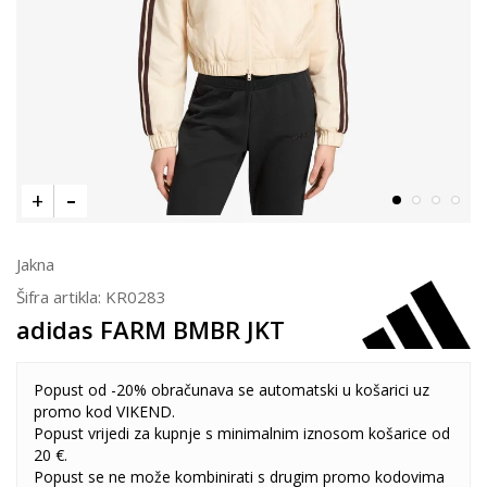
Jakna
Šifra artikla:
KR0283
adidas FARM BMBR JKT
Popust od -20% obračunava se automatski u košarici uz
promo kod VIKEND.
Popust vrijedi za kupnje s minimalnim iznosom košarice od
20 €.
Popust se ne može kombinirati s drugim promo kodovima