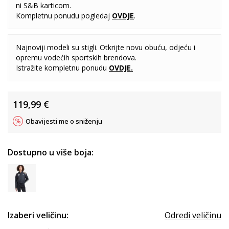
ni S&B karticom.
Kompletnu ponudu pogledaj
OVDJE
.
Najnoviji modeli su stigli. Otkrijte novu obuću, odjeću i
opremu vodećih sportskih brendova.
Istražite kompletnu ponudu
OVDJE
.
119,99
€
Obavijesti me o sniženju
Dostupno u više boja:
Izaberi veličinu:
Odredi veličinu