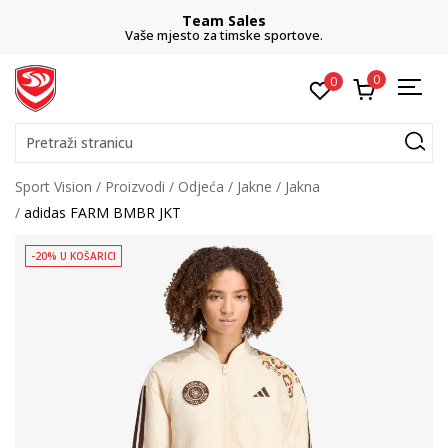
Team Sales
Vaše mjesto za timske sportove.
0
0
Pretraži stranicu
Sport Vision
Proizvodi
Odjeća
Jakne
Jakna
adidas FARM BMBR JKT
-20% U KOŠARICI