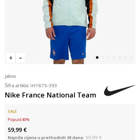
Jakna
Šifra artikla:
IH1875-393
Nike France National Team
SALE
Popust
40
%
59,99
€
99,99
€
Najniža cijena u prethodnih 30 dana: