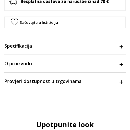
Besplatna dostava za narudžbe iznad 70 €
Sačuvajte u listi želja
Specifikacija
O proizvodu
Provjeri dostupnost u trgovinama
Upotpunite look