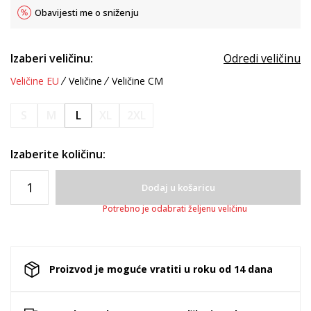
Obavijesti me o sniženju
Izaberi veličinu:
Odredi veličinu
Veličine EU
Veličine
Veličine CM
S
M
L
XL
2XL
Izaberite količinu:
Dodaj u košaricu
Potrebno je odabrati željenu veličinu
Proizvod je moguće vratiti u roku od 14 dana