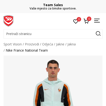
Team Sales
Vaše mjesto za timske sportove.
0
0
Pretraži stranicu
Sport Vision
Proizvodi
Odjeća
Jakne
Jakna
Nike France National Team