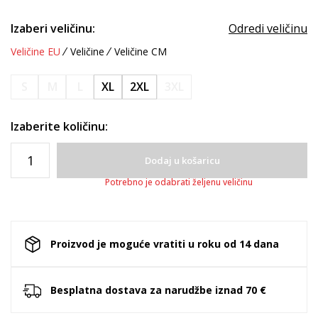
Izaberi veličinu:
Odredi veličinu
Veličine EU
Veličine
Veličine CM
S
M
L
XL
2XL
3XL
Izaberite količinu:
Dodaj u košaricu
Potrebno je odabrati željenu veličinu
Proizvod je moguće vratiti u roku od 14 dana
Besplatna dostava za narudžbe iznad 70 €