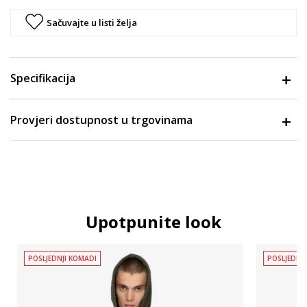
Sačuvajte u listi želja
Specifikacija
Provjeri dostupnost u trgovinama
Upotpunite look
POSLJEDNJI KOMADI
POSLJEDNJ