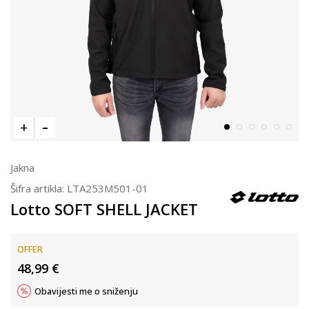
Jakna
Šifra artikla:
LTA253M501-01
Lotto SOFT SHELL JACKET
OFFER
48,99
€
Obavijesti me o sniženju