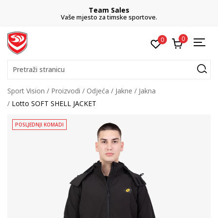
Team Sales
Vaše mjesto za timske sportove.
0
0
Pretraži stranicu
Sport Vision
Proizvodi
Odjeća
Jakne
Jakna
Lotto SOFT SHELL JACKET
POSLJEDNJI KOMADI