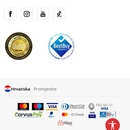
Hrvatska
Promijenite