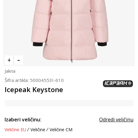
Jakna
Šifra artikla:
50004553I-610
Icepeak Keystone
Izaberi veličinu:
Odredi veličinu
Veličine EU
Veličine
Veličine CM