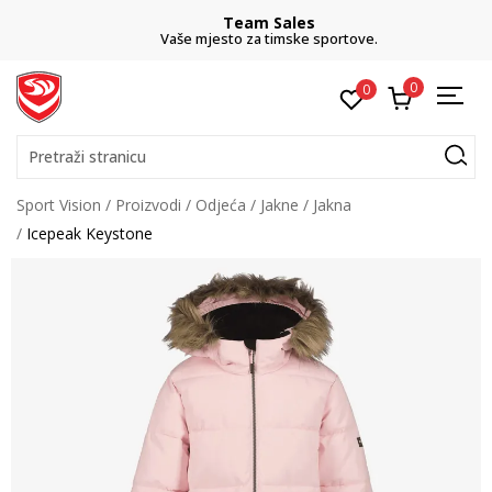
Team Sales
Vaše mjesto za timske sportove.
0
0
Pretraži stranicu
Sport Vision
Proizvodi
Odjeća
Jakne
Jakna
Icepeak Keystone