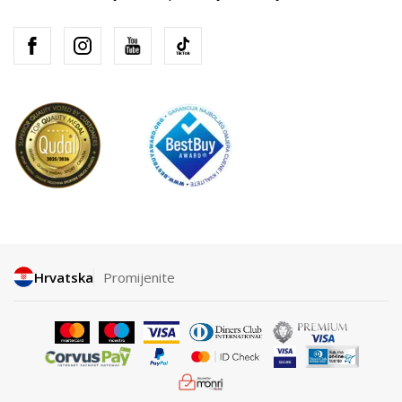
Hrvatska
Promijenite