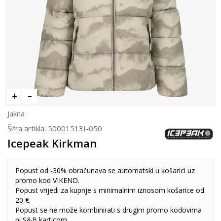
Jakna
Šifra artikla:
50001513I-050
Icepeak Kirkman
Popust od -30% obračunava se automatski u košarici uz
promo kod VIKEND.
Popust vrijedi za kupnje s minimalnim iznosom košarice od
20 €.
Popust se ne može kombinirati s drugim promo kodovima
ni S&B karticom.