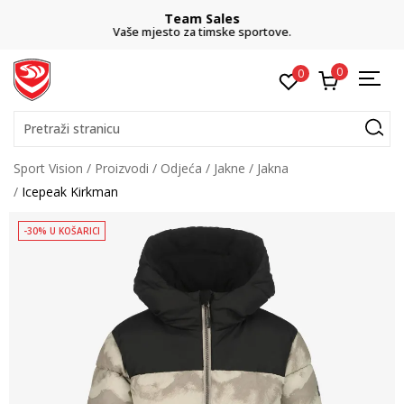
Team Sales
Vaše mjesto za timske sportove.
0
0
Pretraži stranicu
Sport Vision
Proizvodi
Odjeća
Jakne
Jakna
Icepeak Kirkman
-30% U KOŠARICI