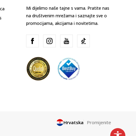
Mi dijelimo naše tajne s vama. Pratite nas
ica
na društvenim mrežama i saznajte sve o
s
promocijama, akcijama i novitetima.
Hrvatska
Promijenite