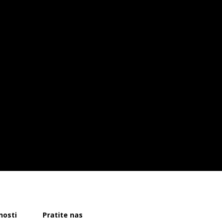
nosti
Pratite nas