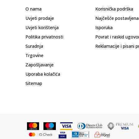
O nama
Korisnička podrška
Uvjeti prodaje
Najčešće postavljena
Uvjeti korištenja
Isporuka
Politika privatnosti
Povrat i raskid ugovo
Suradnja
Reklamacije i pisani p
Trgovine
Zapošljavanje
Uporaba kolačića
Sitemap