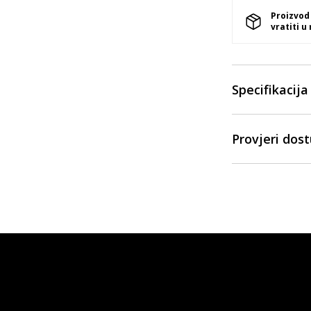
Proizvod
vratiti u
Specifikacija
Provjeri dos