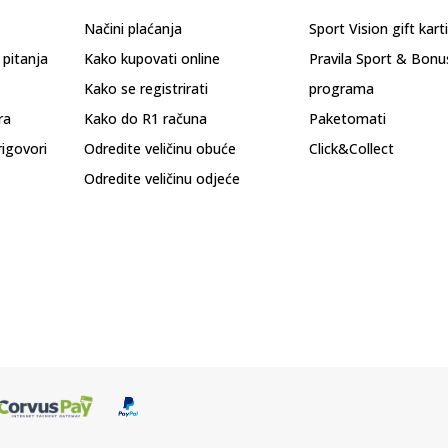
Načini plaćanja
Sport Vision gift kart
 pitanja
Kako kupovati online
Pravila Sport & Bonu
Kako se registrirati
programa
ra
Kako do R1 računa
Paketomati
rigovori
Odredite veličinu obuće
Click&Collect
Odredite veličinu odjeće