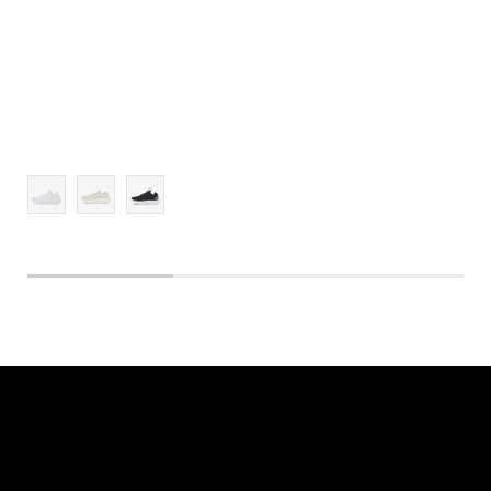
8.5
9
9.5