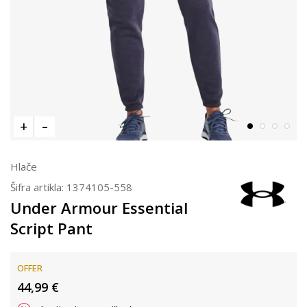
Hlače
Šifra artikla:
1374105-558
Under Armour Essential
Script Pant
OFFER
44,99
€