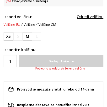
Obavijesti me o sniženju
Izaberi veličinu:
Odredi veličinu
Veličine EU
Veličine
Veličine CM
XS
S
M
L
Izaberite količinu:
Dodaj u košaricu
Potrebno je odabrati željenu veličinu
Proizvod je moguće vratiti u roku od 14 dana
Besplatna dostava za narudžbe iznad 70 €