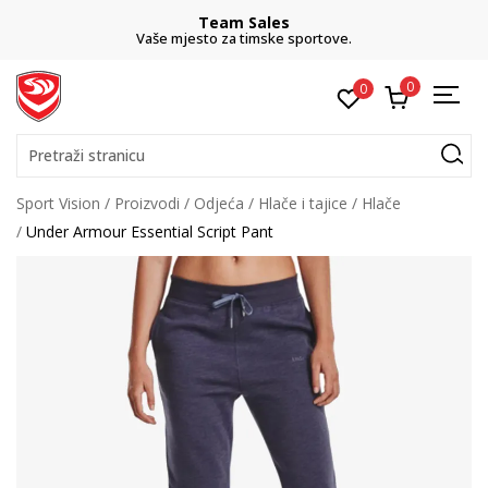
Team Sales
Vaše mjesto za timske sportove.
0
0
Pretraži stranicu
Sport Vision
Proizvodi
Odjeća
Hlače i tajice
Hlače
Under Armour Essential Script Pant