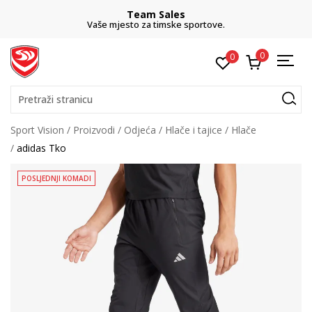
Team Sales
Vaše mjesto za timske sportove.
0
0
Pretraži stranicu
Sport Vision
Proizvodi
Odjeća
Hlače i tajice
Hlače
adidas Tko
POSLJEDNJI KOMADI