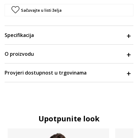
Sačuvajte u listi želja
Specifikacija
O proizvodu
Provjeri dostupnost u trgovinama
Upotpunite look