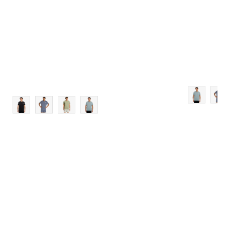
2XL
3XL
4XL