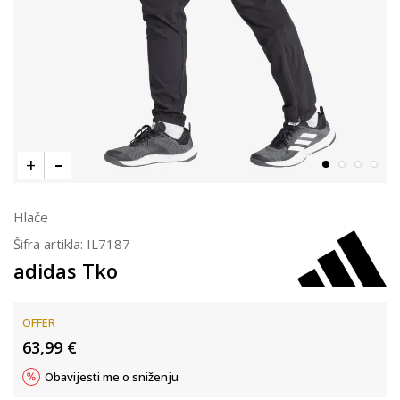
Hlače
Šifra artikla:
IL7187
adidas Tko
OFFER
63,99
€
Obavijesti me o sniženju