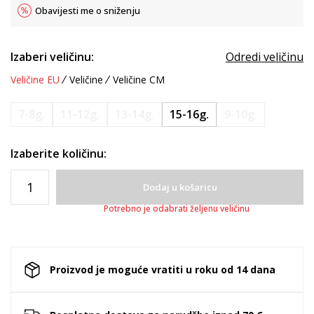
Obavijesti me o sniženju
Izaberi veličinu:
Odredi veličinu
Veličine EU
Veličine
Veličine CM
7-8g.
11-12g.
13-14g.
15-16g.
9-10g.
Izaberite količinu:
Dodaj u košaricu
Potrebno je odabrati željenu veličinu
Proizvod je moguće vratiti u roku od 14 dana