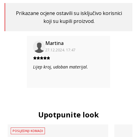
Prikazane ocjene ostavili su isključivo korisnici
koji su kupili proizvod.
Martina
27.12.2024. 17:47
Lijep kroj, udoban materijal.
Upotpunite look
POSLJEDNJI KOMADI