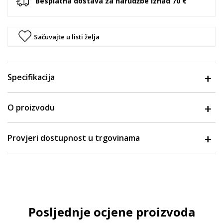
Besplatna dostava za narudžbe iznad 70 €
Sačuvajte u listi želja
Specifikacija
O proizvodu
Provjeri dostupnost u trgovinama
Posljednje ocjene proizvoda