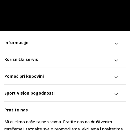
Informacije
Korisnički servis
Pomoć pri kupovini
Sport Vision pogodnosti
Pratite nas
Mi dijelimo naše tajne s vama. Pratite nas na društvenim
mrežama i saznajte sve o promocijama, akcijama i novitetima.