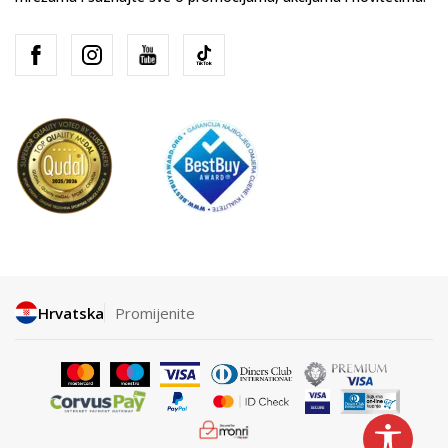
Hrvatska
Promijenite