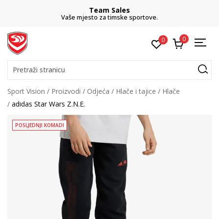
Team Sales
Vaše mjesto za timske sportove.
0
0
Pretraži stranicu
Sport Vision
Proizvodi
Odjeća
Hlače i tajice
Hlače
adidas Star Wars Z.N.E.
POSLJEDNJI KOMADI