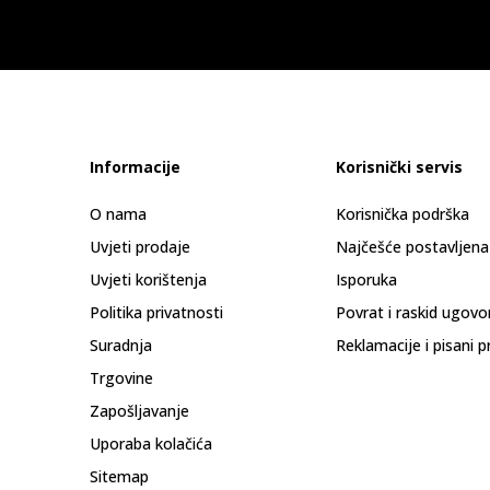
Informacije
Korisnički servis
O nama
Korisnička podrška
Uvjeti prodaje
Najčešće postavljena
Uvjeti korištenja
Isporuka
Politika privatnosti
Povrat i raskid ugovo
Suradnja
Reklamacije i pisani p
Trgovine
Zapošljavanje
Uporaba kolačića
Sitemap