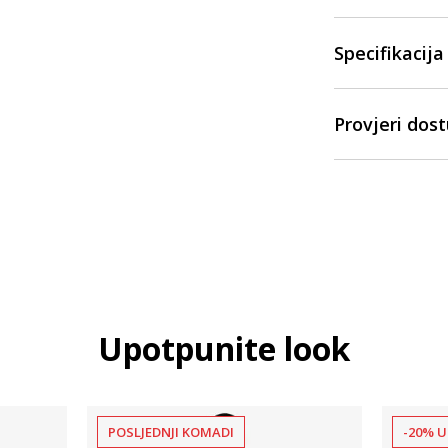
Specifikacija
Provjeri dos
Upotpunite look
POSLJEDNJI KOMADI
-20% U