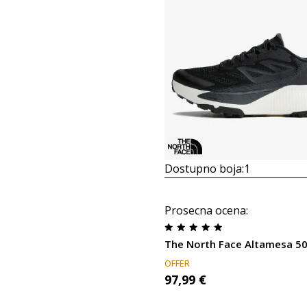
Dostupno boja:
1
Prosecna ocena
:
The North Face Altamesa 5
OFFER
97,99
€