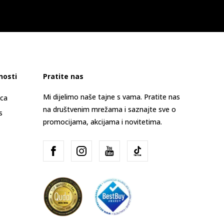
nosti
Pratite nas
Mi dijelimo naše tajne s vama. Pratite nas
ica
na društvenim mrežama i saznajte sve o
s
promocijama, akcijama i novitetima.