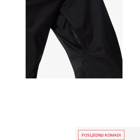
POSLJEDNJI KOMADI