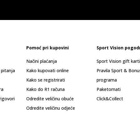
Pomoć pri kupovini
Sport Vision pogod
Načini plaćanja
Sport Vision gift kart
 pitanja
Kako kupovati online
Pravila Sport & Bonu
Kako se registrirati
programa
ra
Kako do R1 računa
Paketomati
rigovori
Odredite veličinu obuće
Click&Collect
Odredite veličinu odjeće