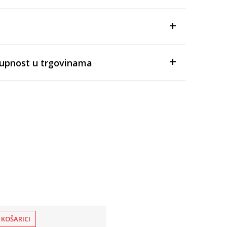
tupnost u trgovinama
 KOŠARICI