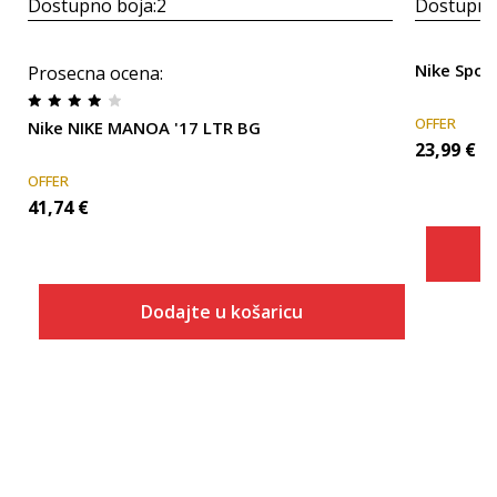
Dostupno boja:
2
Dostupno
Nike Spor
Prosecna ocena
:
OFFER
Nike NIKE MANOA '17 LTR BG
23,99
€
OFFER
41,74
€
Dodajte u košaricu
Veličina
Dodaj u košaricu
3.5Y
4Y