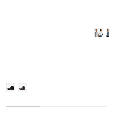
4.5Y
5Y
5.5Y
6Y
6.5Y
7Y