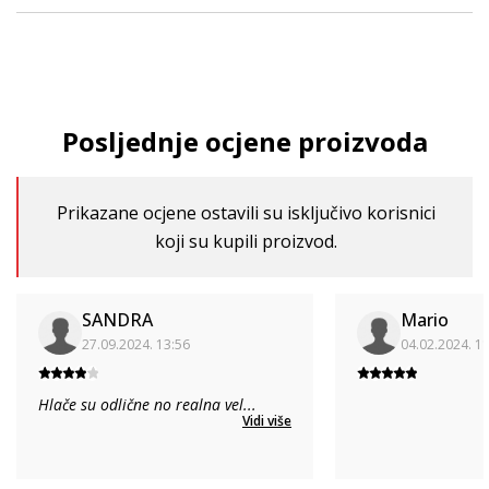
Posljednje ocjene proizvoda
Prikazane ocjene ostavili su isključivo korisnici
koji su kupili proizvod.
SANDRA
Mario
27.09.2024. 13:56
04.02.2024. 1
Hlače su odlične no realna vel
...
Vidi više