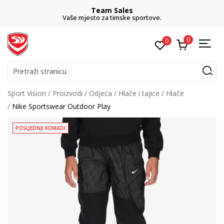
Team Sales
Vaše mjesto za timske sportove.
0
0
Pretraži stranicu
Sport Vision
Proizvodi
Odjeća
Hlače i tajice
Hlače
Nike Sportswear Outdoor Play
POSLJEDNJI KOMADI