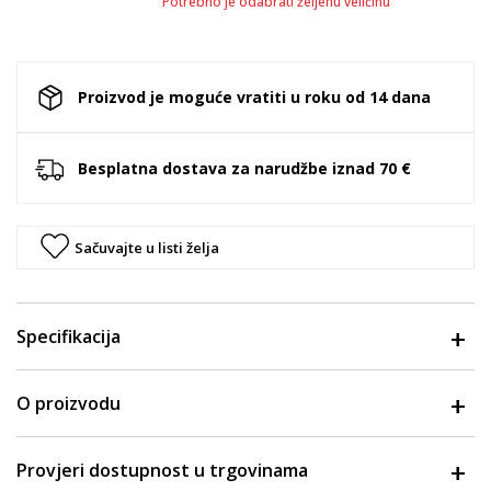
Potrebno je odabrati željenu veličinu
Proizvod je moguće vratiti u roku od 14 dana
Besplatna dostava za narudžbe iznad 70 €
Sačuvajte u listi želja
Specifikacija
O proizvodu
Provjeri dostupnost u trgovinama