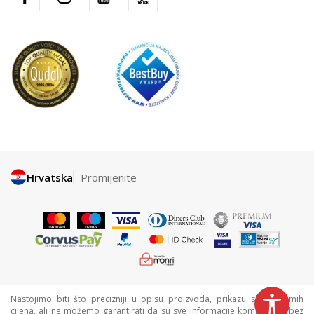
Hrvatska
Promijenite
Nastojimo biti što precizniji u opisu proizvoda, prikazu slika i samih
cijena, ali ne možemo garantirati da su sve informacije kompletne i bez