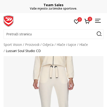
Team Sales
Vaše mjesto za timske sportove.
0
0
Pretraži stranicu
Sport Vision
Proizvodi
Odjeća
Hlače i tajice
Hlače
Lussari Soul Studio CD