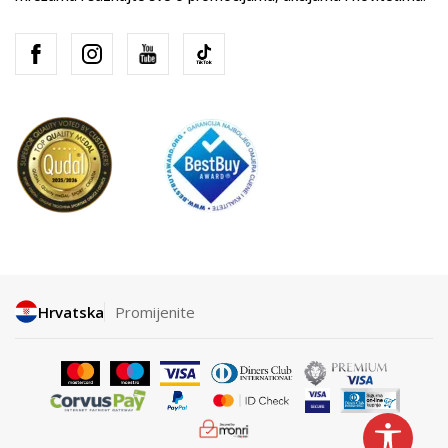
Hrvatska
Promijenite