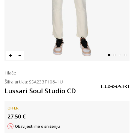
Hlače
Šifra artikla:
SSA233F106-1U
Lussari Soul Studio CD
OFFER
27,50
€
Obavijesti me o sniženju