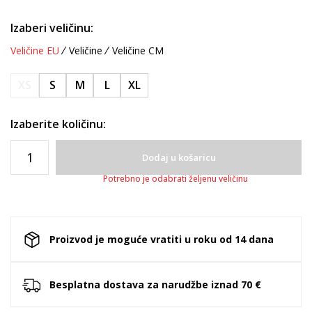
Izaberi veličinu:
Veličine EU
Veličine
Veličine CM
XS
S
M
L
XL
Izaberite količinu:
Dodaj u košaricu
Potrebno je odabrati željenu veličinu
Proizvod je moguće vratiti u roku od 14 dana
Besplatna dostava za narudžbe iznad 70 €