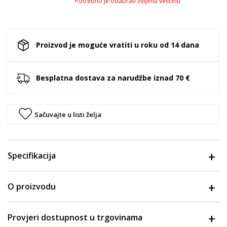
Potrebno je odabrati željenu veličinu
Proizvod je moguće vratiti u roku od 14 dana
Besplatna dostava za narudžbe iznad 70 €
Sačuvajte u listi želja
Specifikacija
O proizvodu
Provjeri dostupnost u trgovinama