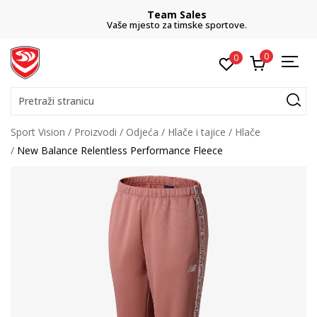
Team Sales
Vaše mjesto za timske sportove.
0
0
Pretraži stranicu
Sport Vision
Proizvodi
Odjeća
Hlače i tajice
Hlače
New Balance Relentless Performance Fleece