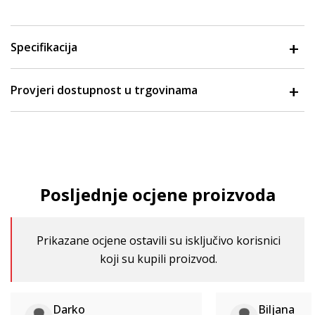
Specifikacija
Provjeri dostupnost u trgovinama
Posljednje ocjene proizvoda
Prikazane ocjene ostavili su isključivo korisnici
koji su kupili proizvod.
Darko
Biljana