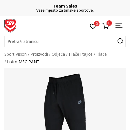
Team Sales
Vaše mjesto za timske sportove.
0
0
Pretraži stranicu
Sport Vision
Proizvodi
Odjeća
Hlače i tajice
Hlače
Lotto MSC PANT