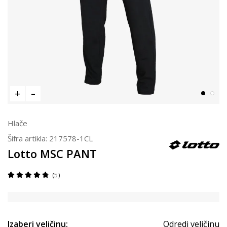
Hlače
Šifra artikla:
217578-1CL
Lotto MSC PANT
5
Izaberi veličinu:
Odredi veličinu