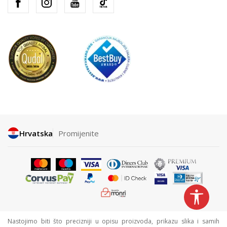
Hrvatska
Promijenite
Nastojimo biti što precizniji u opisu proizvoda, prikazu slika i samih