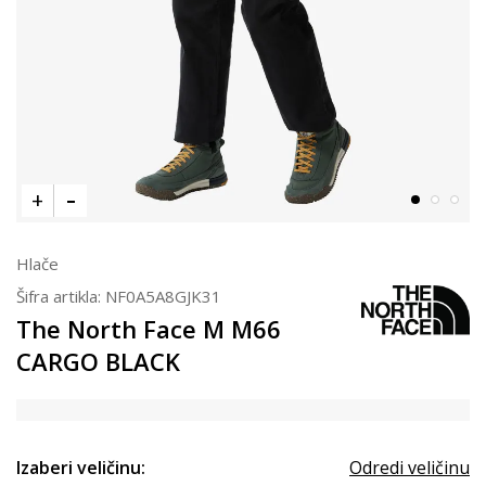
Hlače
Šifra artikla:
NF0A5A8GJK31
The North Face M M66
CARGO BLACK
Izaberi veličinu:
Odredi veličinu