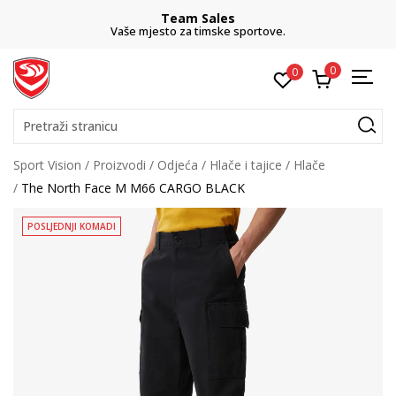
Team Sales
Vaše mjesto za timske sportove.
0
0
Pretraži stranicu
Sport Vision
Proizvodi
Odjeća
Hlače i tajice
Hlače
The North Face M M66 CARGO BLACK
POSLJEDNJI KOMADI