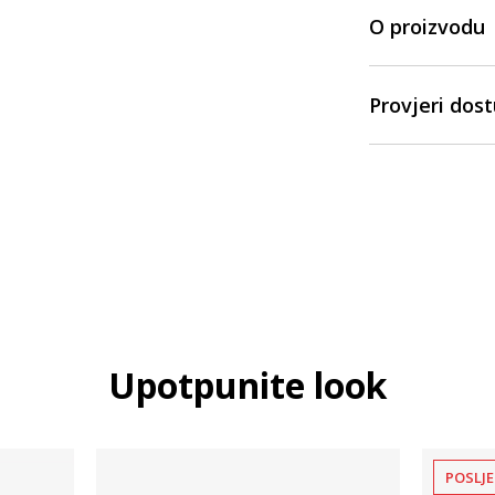
O proizvodu
Provjeri dos
Upotpunite look
POSLJE