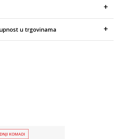
tupnost u trgovinama
DNJI KOMADI