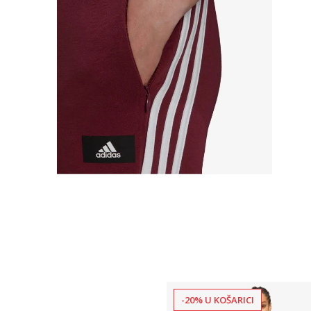
-20% U KOŠARICI