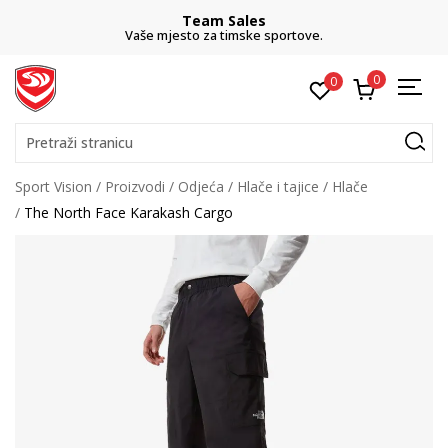
Team Sales
Vaše mjesto za timske sportove.
0
0
Pretraži stranicu
Sport Vision
Proizvodi
Odjeća
Hlače i tajice
Hlače
The North Face Karakash Cargo