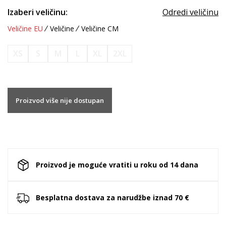
Izaberi veličinu:
Odredi veličinu
Veličine EU
Veličine
Veličine CM
XS
S
M
L
XL
2XL
Proizvod više nije dostupan
Proizvod je moguće vratiti u roku od 14 dana
Besplatna dostava za narudžbe iznad 70 €