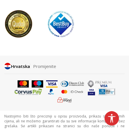
Hrvatska
Promijenite
Nastojimo biti što precizniji u opisu proizvoda, prikazu slika i samih
cijena, ali ne možemo garantirati da su sve informacije kompletne i bez
grešaka. Svi artikli prikazani na stranici su dio naše ponude i ne