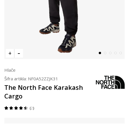
Hlače
Šifra artikla:
NF0A52ZZJK31
The North Face Karakash
Cargo
2