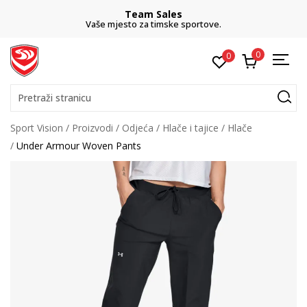
Team Sales
Vaše mjesto za timske sportove.
0
0
Pretraži stranicu
Sport Vision
Proizvodi
Odjeća
Hlače i tajice
Hlače
Under Armour Woven Pants