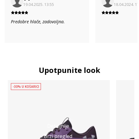
19.04.2025. 13:55
18.04.2024. 1
Predobre hlače, zadovoljna.
Upotpunite look
-30% U KOŠARICI
Detaljnije
Brzi pregled