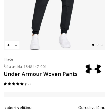
Hlače
Šifra artikla:
1348447-001
Under Armour Woven Pants
12
Izaberi veličinu:
Odredi veličinu