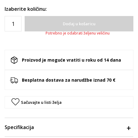
Izaberite količinu:
Dodaj u košaricu
Potrebno je odabrati željenu veličinu
Proizvod je moguće vratiti u roku od 14 dana
Besplatna dostava za narudžbe iznad 70 €
Sačuvajte u listi želja
Specifikacija