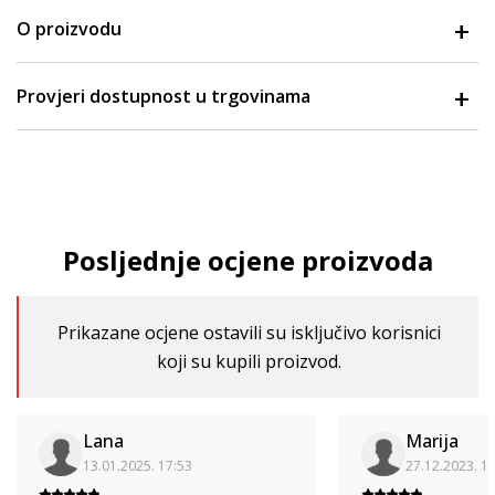
O proizvodu
Provjeri dostupnost u trgovinama
Posljednje ocjene proizvoda
Prikazane ocjene ostavili su isključivo korisnici
koji su kupili proizvod.
Lana
Marija
13.01.2025. 17:53
27.12.2023. 1