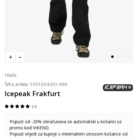
Hlače
Šifra artikla:
57010542IO-990
Icepeak Frakfurt
4
Popust od -20% obračunava se automatski u košarici uz
promo kod VIKEND.
Popust vrijedi za kupnje s minimalnim iznosom košarice od