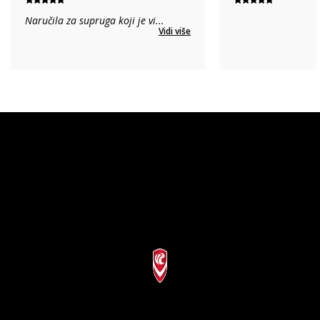
Naručila za supruga koji je vi
...
Vidi više