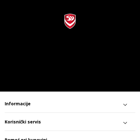
Informacije
Korisnički servis
Pomoć pri kupovini