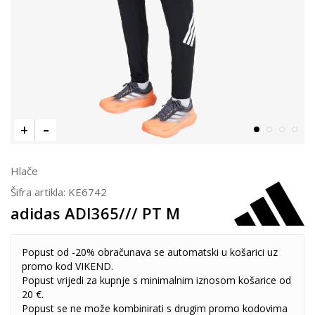
Hlače
Šifra artikla:
KE6742
adidas ADI365/// PT M
Popust od -20% obračunava se automatski u košarici uz
promo kod VIKEND.
Popust vrijedi za kupnje s minimalnim iznosom košarice od
20 €.
Popust se ne može kombinirati s drugim promo kodovima