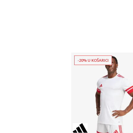
-20% U KOŠARICI