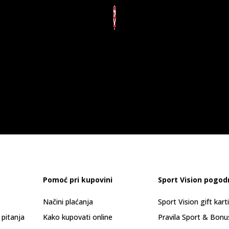
Pomoć pri kupovini
Sport Vision pogod
Načini plaćanja
Sport Vision gift kart
 pitanja
Kako kupovati online
Pravila Sport & Bonu