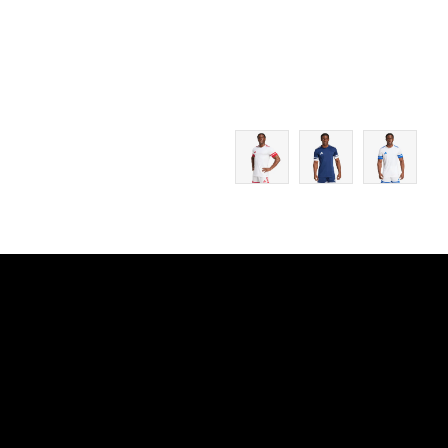
2XL
3XL