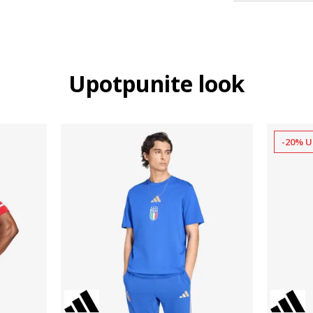
Upotpunite look
-20% U