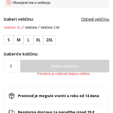
Obavijesti me o sniženju
Izaberi veličinu:
Odredi veličinu
Veličine EU
Veličine
Veličine CM
S
M
L
XL
2XL
Izaberite količinu:
Dodaj u košaricu
Potrebno je odabrati željenu veličinu
Proizvod je moguće vratiti u roku od 14 dana
Besplatna dostava za narudžbe iznad 70 €