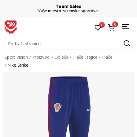
Team Sales
Vaše mjesto za timske sportove.
0
0
Pretraži stranicu
Sport Vision
Proizvodi
Odjeća
Hlače i tajice
Hlače
Nike Strike