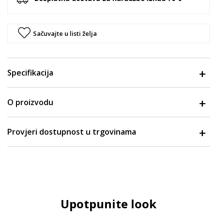
Sačuvajte u listi želja
Specifikacija
O proizvodu
Provjeri dostupnost u trgovinama
Upotpunite look