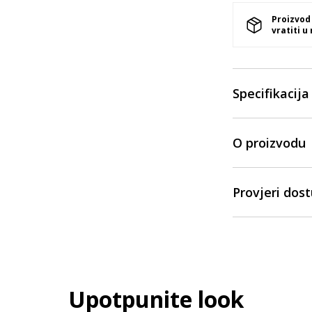
Proizvod
vratiti u
Specifikacija
O proizvodu
Provjeri dos
Upotpunite look