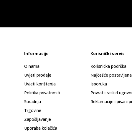
Informacije
Korisnički servis
O nama
Korisnička podrška
Uvjeti prodaje
Najčešće postavljena
Uvjeti korištenja
Isporuka
Politika privatnosti
Povrat i raskid ugovo
Suradnja
Reklamacije i pisani p
Trgovine
Zapošljavanje
Uporaba kolačića