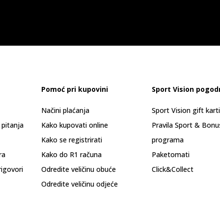
Pomoć pri kupovini
Sport Vision pogod
Načini plaćanja
Sport Vision gift kart
 pitanja
Kako kupovati online
Pravila Sport & Bonu
Kako se registrirati
programa
ra
Kako do R1 računa
Paketomati
rigovori
Odredite veličinu obuće
Click&Collect
Odredite veličinu odjeće