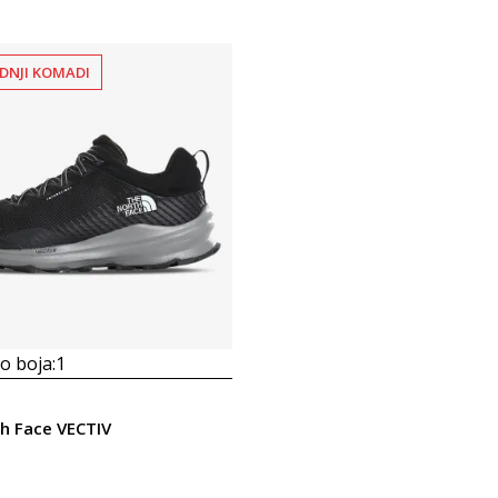
DNJI KOMADI
 boja:
1
h Face VECTIV