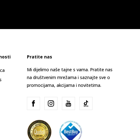
nosti
Pratite nas
Mi dijelimo naše tajne s vama. Pratite nas
ica
na društvenim mrežama i saznajte sve o
s
promocijama, akcijama i novitetima.