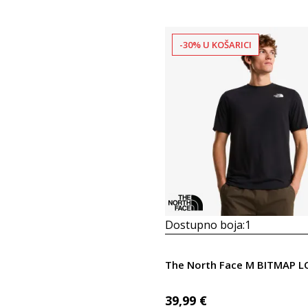
-30% U KOŠARICI
Dostupno boja:
1
39,99
€