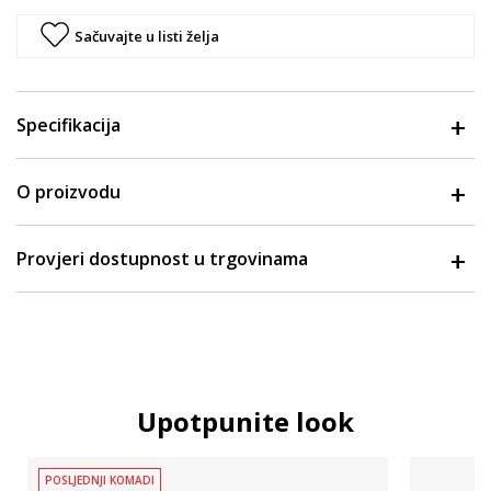
Sačuvajte u listi želja
Specifikacija
O proizvodu
Provjeri dostupnost u trgovinama
Upotpunite look
POSLJEDNJI KOMADI