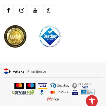
Hrvatska
Promijenite