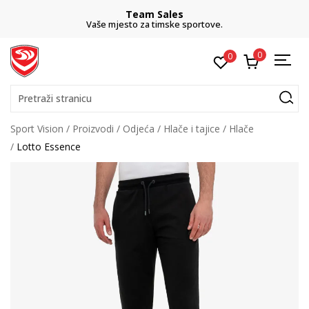
Team Sales
Vaše mjesto za timske sportove.
0
0
Pretraži stranicu
Sport Vision
Proizvodi
Odjeća
Hlače i tajice
Hlače
Lotto Essence