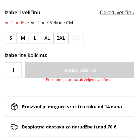
Izaberi veličinu:
Odredi veličinu
Veličine EU
Veličine
Veličine CM
S
M
L
XL
2XL
3XL
Izaberite količinu:
Dodaj u košaricu
Potrebno je odabrati željenu veličinu
Proizvod je moguće vratiti u roku od 14 dana
Besplatna dostava za narudžbe iznad 70 €