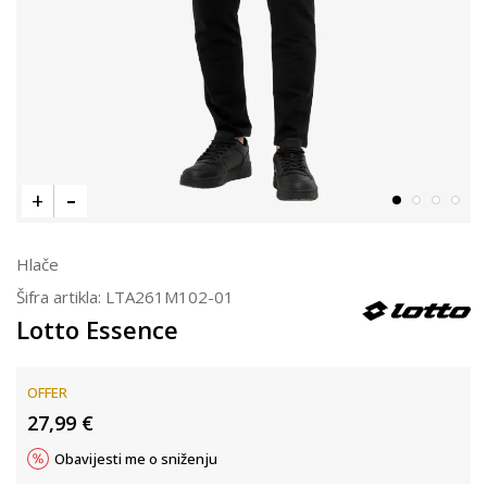
Hlače
Šifra artikla:
LTA261M102-01
Lotto Essence
OFFER
27,99
€
Obavijesti me o sniženju