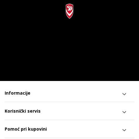
Informacije
Korisnički servis
Pomoć pri kupovini