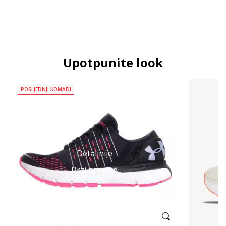
Upotpunite look
POSLJEDNJI KOMADI
Detaljnije
Brzi pregled