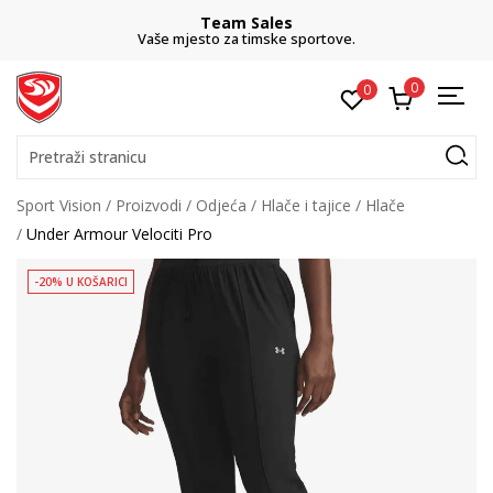
Team Sales
Vaše mjesto za timske sportove.
0
0
Pretraži stranicu
Sport Vision
Proizvodi
Odjeća
Hlače i tajice
Hlače
Under Armour Velociti Pro
-20% U KOŠARICI