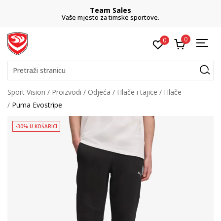
Team Sales
Vaše mjesto za timske sportove.
0
0
Pretraži stranicu
Sport Vision
Proizvodi
Odjeća
Hlače i tajice
Hlače
Puma Evostripe
-30% U KOŠARICI