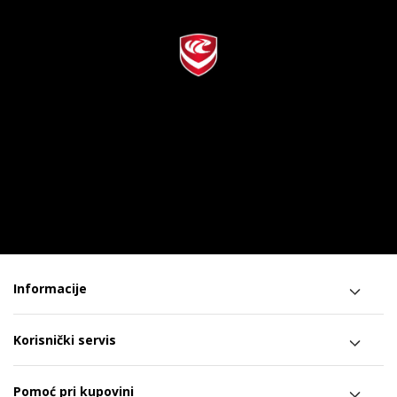
Informacije
Korisnički servis
Pomoć pri kupovini