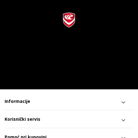
Informacije
Korisnički servis
Pomoć pri kupovini