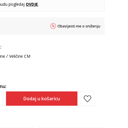
udu pogledaj
OVDJE
.
Obavijesti me o sniženju
:
ine
Veličine CM
inu:
Dodaj u košaricu