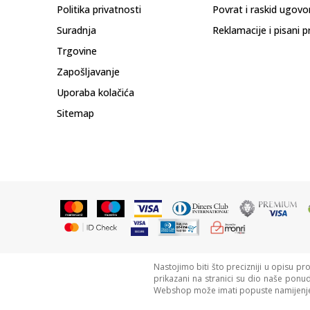
Politika privatnosti
Povrat i raskid ugovo
Suradnja
Reklamacije i pisani p
Trgovine
Zapošljavanje
Uporaba kolačića
Sitemap
Nastojimo biti što precizniji u opisu pr
prikazani na stranici su dio naše ponu
Webshop može imati popuste namijenje