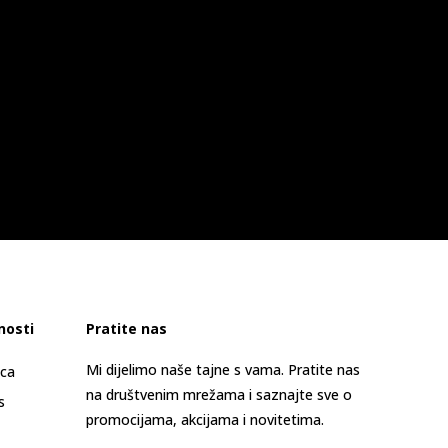
nosti
Pratite nas
Mi dijelimo naše tajne s vama. Pratite nas
ica
na društvenim mrežama i saznajte sve o
s
promocijama, akcijama i novitetima.