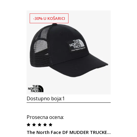
-30% U KOŠARICI
Dostupno boja:
1
Prosecna ocena
:
The North Face DF MUDDER TRUCKER BLACK