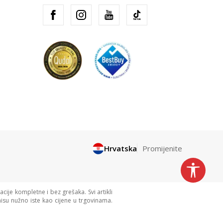
Hrvatska
Promijenite
cije kompletne i bez grešaka. Svi artikli
isu nužno iste kao cijene u trgovinama.