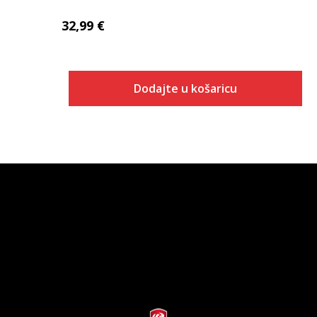
32,99
€
Dodajte u košaricu