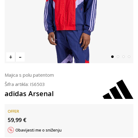
Majica s polu patentom
Šifra artikla:
IS6503
adidas Arsenal
OFFER
59,99
€
Obavijesti me o sniženju