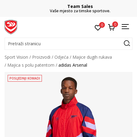
Team Sales
Vaše mjesto za timske sportove.
0
0
Pretraži stranicu
Sport Vision
Proizvodi
Odjeća
Majice dugih rukava
Majica s polu patentom
adidas Arsenal
POSLJEDNJI KOMADI