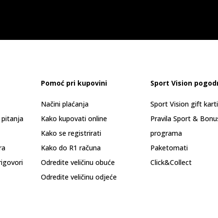
Pomoć pri kupovini
Sport Vision pogod
Načini plaćanja
Sport Vision gift kart
 pitanja
Kako kupovati online
Pravila Sport & Bonu
Kako se registrirati
programa
ra
Kako do R1 računa
Paketomati
rigovori
Odredite veličinu obuće
Click&Collect
Odredite veličinu odjeće