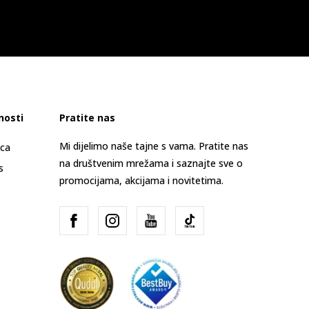
nosti
Pratite nas
Mi dijelimo naše tajne s vama. Pratite nas
ica
na društvenim mrežama i saznajte sve o
s
promocijama, akcijama i novitetima.