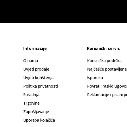
Informacije
Korisnički servis
O nama
Korisnička podrška
Uvjeti prodaje
Najčešće postavljena
Uvjeti korištenja
Isporuka
Politika privatnosti
Povrat i raskid ugovo
Suradnja
Reklamacije i pisani p
Trgovine
Zapošljavanje
Uporaba kolačića