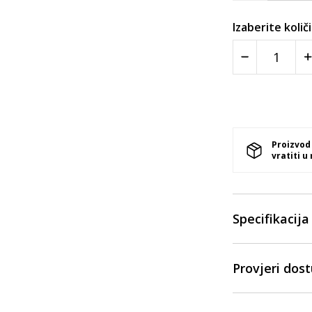
Izaberite količ
Proizvod
vratiti u
Specifikacija
Provjeri dos