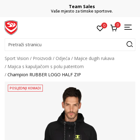
Team Sales
Vaše mjesto za timske sportove.
0
0
Pretraži stranicu
Sport Vision
Proizvodi
Odjeća
Majice dugih rukava
Majica s kapuljačom s polu patentom
Champion RUBBER LOGO HALF ZIP
POSLJEDNJI KOMADI