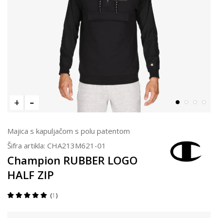
Majica s kapuljačom s polu patentom
Šifra artikla:
CHA213M621-01
Champion RUBBER LOGO
HALF ZIP
1