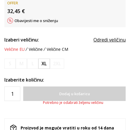
OFFER
32,45
€
Obavijesti me o sniženju
Izaberi veličinu:
Odredi veličinu
Veličine EU
Veličine
Veličine CM
S
M
L
XL
2XL
Izaberite količinu:
Dodaj u košaricu
Potrebno je odabrati željenu veličinu
Proizvod je moguće vratiti u roku od 14 dana