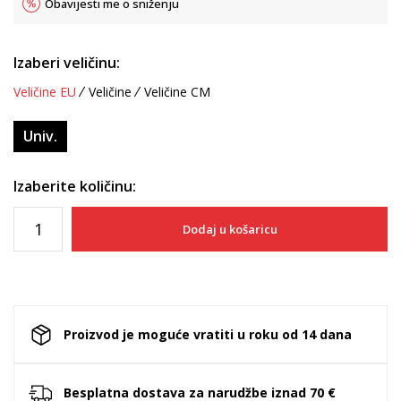
Obavijesti me o sniženju
Izaberi veličinu:
Veličine EU
Veličine
Veličine CM
Univ.
Izaberite količinu:
Dodaj u košaricu
Proizvod je moguće vratiti u roku od 14 dana
Besplatna dostava za narudžbe iznad 70 €