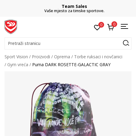
Team Sales
Vaše mjesto za timske sportove.
0
0
Pretraži stranicu
Sport Vision
Proizvodi
Oprema
Torbe ruksaci i novčanici
Gym vreća
Puma DARK ROSETTE-GALACTIC GRAY