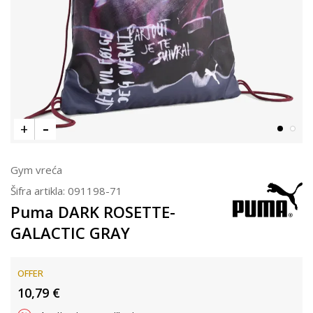
Gym vreća
Šifra artikla:
091198-71
Puma DARK ROSETTE-
GALACTIC GRAY
OFFER
10,79
€