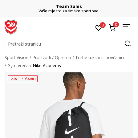
Team Sales
Vaše mjesto za timske sportove.
0
0
Pretraži stranicu
Sport Vision
Proizvodi
Oprema
Torbe ruksaci i novčanici
Gym vreća
Nike Academy
-20% U KOŠARICI