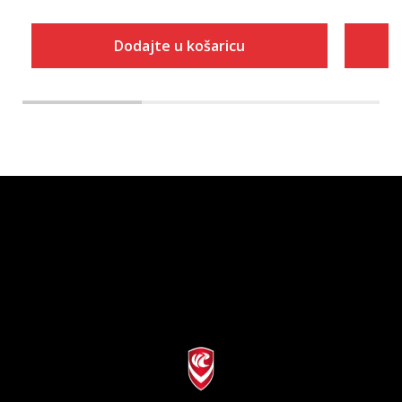
Dodajte u košaricu