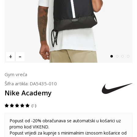
Gym vreća
Šifra artikla:
DA5435-010
Nike Academy
1
Popust od -20% obračunava se automatski u košarici uz
promo kod VIKEND.
Popust vrijedi za kupnje s minimalnim iznosom košarice od