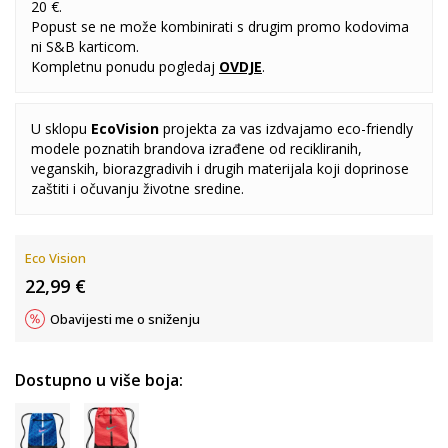
20 €.
Popust se ne može kombinirati s drugim promo kodovima
ni S&B karticom.
Kompletnu ponudu pogledaj
OVDJE
.
U sklopu
EcoVision
projekta za vas izdvajamo eco-friendly
modele poznatih brandova izrađene od recikliranih,
veganskih, biorazgradivih i drugih materijala koji doprinose
zaštiti i očuvanju životne sredine.
Eco Vision
22,99
€
Obavijesti me o sniženju
Dostupno u više boja: