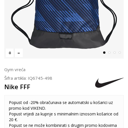
Gym vreća
Šifra artikla:
IQ6745-498
Nike FFF
Popust od -20% obračunava se automatski u košarici uz
promo kod VIKEND.
Popust vrijedi za kupnje s minimalnim iznosom košarice od
20 €.
Popust se ne može kombinirati s drugim promo kodovima