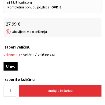
ni S&B karticom.
Kompletnu ponudu pogledaj
OVDJE
.
27,99
€
Obavijesti me o sniženju
Izaberi veličinu:
Veličine EU
Veličine
Veličine CM
Univ.
Izaberite količinu:
Dodaj u košaricu