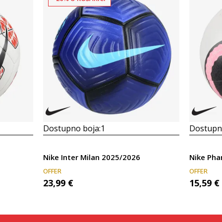
Dostupno boja:
1
Dostupno
Nike Inter Milan 2025/2026
Nike Ph
OFFER
OFFER
23,99
€
15,59
€