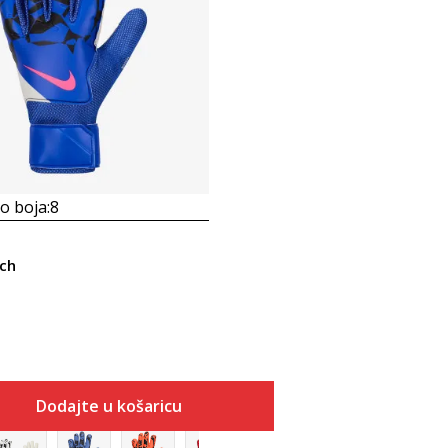
 boja:
8
ch
Dodajte u košaricu