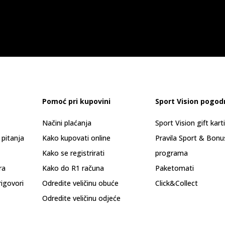
Pomoć pri kupovini
Sport Vision pogod
Načini plaćanja
Sport Vision gift kart
 pitanja
Kako kupovati online
Pravila Sport & Bonu
Kako se registrirati
programa
ra
Kako do R1 računa
Paketomati
rigovori
Odredite veličinu obuće
Click&Collect
Odredite veličinu odjeće