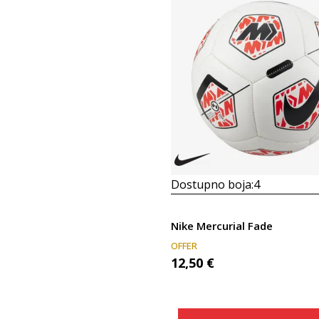
Dostupno boja:
4
Nike Mercurial Fade
OFFER
12,50
€