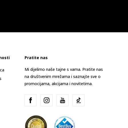
nosti
Pratite nas
Mi dijelimo naše tajne s vama. Pratite nas
ica
na društvenim mrežama i saznajte sve o
s
promocijama, akcijama i novitetima.