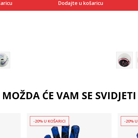
aricu
Dodajte u košaricu
 košaricu
Dodaj u košaricu
MOŽDA ĆE VAM SE SVIDJETI
-20% U KOŠARICI
-20% U