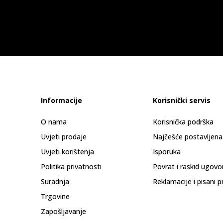
Informacije
Korisnički servis
O nama
Korisnička podrška
Uvjeti prodaje
Najčešće postavljena
Uvjeti korištenja
Isporuka
Politika privatnosti
Povrat i raskid ugovo
Suradnja
Reklamacije i pisani p
Trgovine
Zapošljavanje