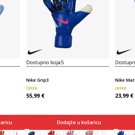
Dostupno boja:
5
Dostupno
Nike Grip3
Nike Mat
OFFER
OFFER
55,99
€
23,99
€
aricu
Dodajte u košaricu