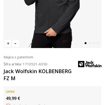
Majica s patentom
Šifra artikla:
1710521-6350
Jack Wolfskin KOLBENBERG
FZ M
OFFER
49,99
€