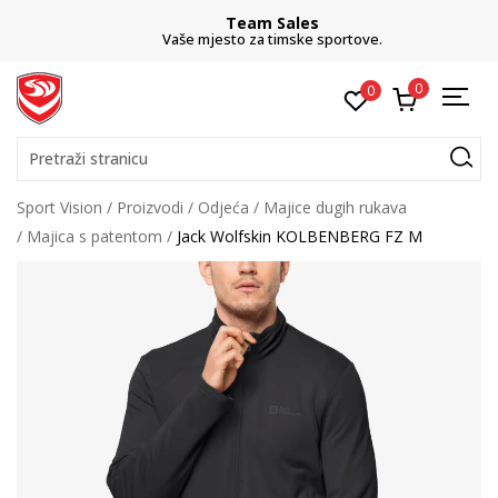
Team Sales
Vaše mjesto za timske sportove.
0
0
Pretraži stranicu
Sport Vision
Proizvodi
Odjeća
Majice dugih rukava
Majica s patentom
Jack Wolfskin KOLBENBERG FZ M