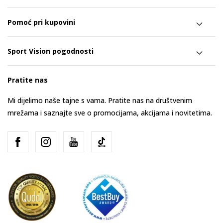
Pomoć pri kupovini
Sport Vision pogodnosti
Pratite nas
Mi dijelimo naše tajne s vama. Pratite nas na društvenim
mrežama i saznajte sve o promocijama, akcijama i novitetima.