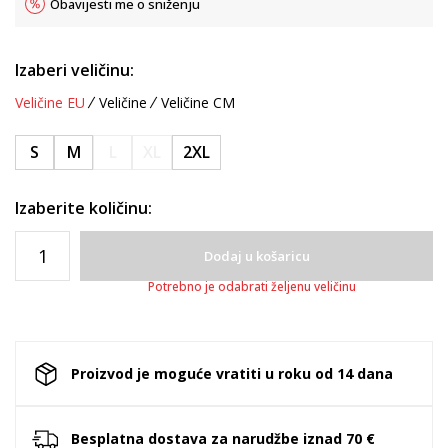
Obavijesti me o sniženju
Izaberi veličinu:
Veličine EU
Veličine
Veličine CM
S
M
L
XL
2XL
Izaberite količinu:
Dodaj u košaricu
Potrebno je odabrati željenu veličinu
Proizvod je moguće vratiti u roku od 14 dana
Besplatna dostava za narudžbe iznad 70 €