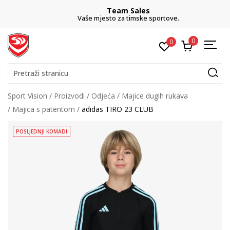
Team Sales
Vaše mjesto za timske sportove.
0
0
Pretraži stranicu
Sport Vision
Proizvodi
Odjeća
Majice dugih rukava
Majica s patentom
adidas TIRO 23 CLUB
POSLJEDNJI KOMADI