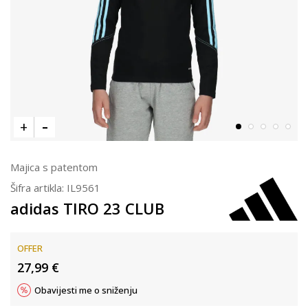
Majica s patentom
Šifra artikla:
IL9561
adidas TIRO 23 CLUB
OFFER
27,99
€
Obavijesti me o sniženju