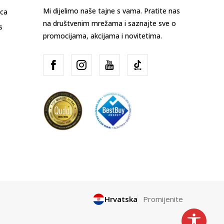
Mi dijelimo naše tajne s vama. Pratite nas
ica
na društvenim mrežama i saznajte sve o
s
promocijama, akcijama i novitetima.
Hrvatska
Promijenite