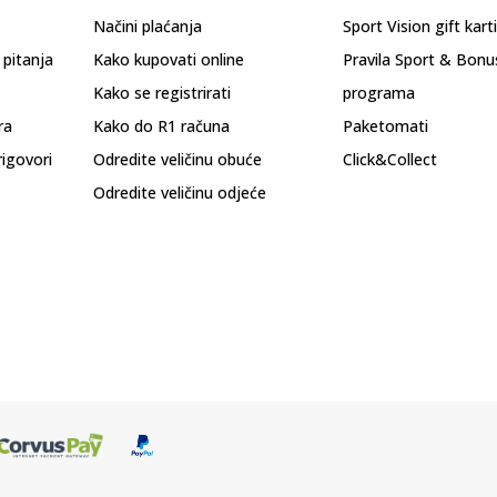
Načini plaćanja
Sport Vision gift kart
 pitanja
Kako kupovati online
Pravila Sport & Bonu
Kako se registrirati
programa
ra
Kako do R1 računa
Paketomati
rigovori
Odredite veličinu obuće
Click&Collect
Odredite veličinu odjeće