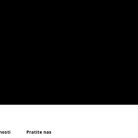
nosti
Pratite nas