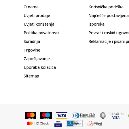
O nama
Korisnička podrška
Uvjeti prodaje
Najčešće postavljena
Uvjeti korištenja
Isporuka
Politika privatnosti
Povrat i raskid ugovo
Suradnja
Reklamacije i pisani p
Trgovine
Zapošljavanje
Uporaba kolačića
Sitemap