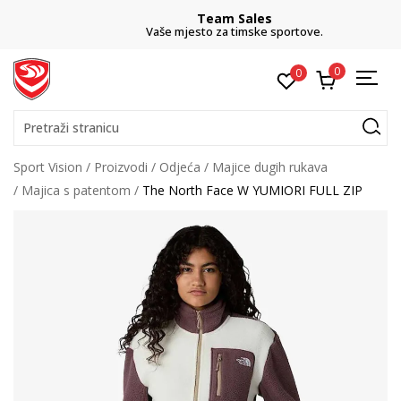
Team Sales
Vaše mjesto za timske sportove.
0
0
Pretraži stranicu
Sport Vision
Proizvodi
Odjeća
Majice dugih rukava
Majica s patentom
The North Face W YUMIORI FULL ZIP