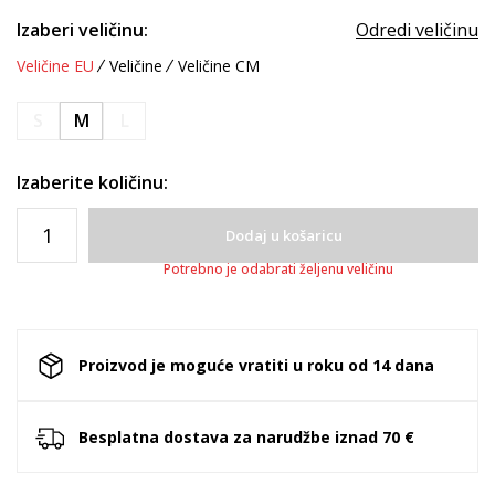
Izaberi veličinu:
Odredi veličinu
Veličine EU
Veličine
Veličine CM
S
M
L
Izaberite količinu:
Dodaj u košaricu
Potrebno je odabrati željenu veličinu
Proizvod je moguće vratiti u roku od 14 dana
Besplatna dostava za narudžbe iznad 70 €