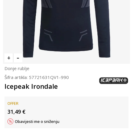
Donje rublje
Šifra artikla:
57721631QV1-990
Icepeak Irondale
OFFER
31,49
€
Obavijesti me o sniženju