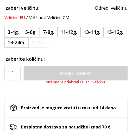
Izaberi veličinu:
Odredi veličinu
Veličine EU
Veličine
Veličine CM
3-4g.
5-6g.
7-8g.
11-12g.
13-14g.
15-16g.
18-24m.
9-10g.
Izaberite količinu:
Dodaj u košaricu
Potrebno je odabrati željenu veličinu
Proizvod je moguće vratiti u roku od 14 dana
Besplatna dostava za narudžbe iznad 70 €