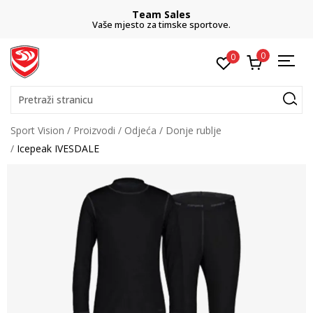
Team Sales
Vaše mjesto za timske sportove.
0
0
Pretraži stranicu
Sport Vision
Proizvodi
Odjeća
Donje rublje
Icepeak IVESDALE