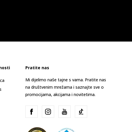
nosti
Pratite nas
Mi dijelimo naše tajne s vama. Pratite nas
ica
na društvenim mrežama i saznajte sve o
s
promocijama, akcijama i novitetima.