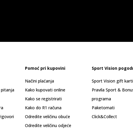
Pomoć pri kupovini
Sport Vision pogod
Načini plaćanja
Sport Vision gift kart
 pitanja
Kako kupovati online
Pravila Sport & Bonu
Kako se registrirati
programa
ra
Kako do R1 računa
Paketomati
rigovori
Odredite veličinu obuće
Click&Collect
Odredite veličinu odjeće