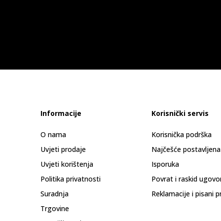
Informacije
Korisnički servis
O nama
Korisnička podrška
Uvjeti prodaje
Najčešće postavljena
Uvjeti korištenja
Isporuka
Politika privatnosti
Povrat i raskid ugovo
Suradnja
Reklamacije i pisani p
Trgovine